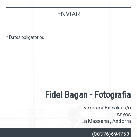
ENVIAR
* Datos obligatorios
Fidel Bagan - Fotografia
carretera Beixalís s/n
Anyós
La Massana
,
Andorra
(00376)694750