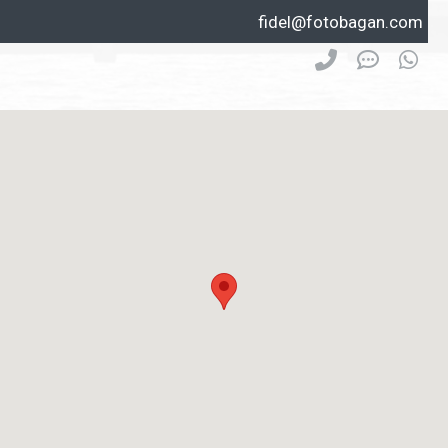
fidel@fotobagan.com